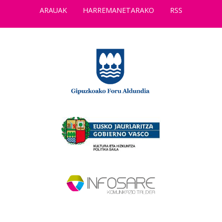
ARAUAK
HARREMANETARAKO
RSS