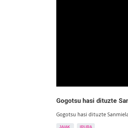
Gogotsu hasi dituzte Sa
Gogotsu hasi dituzte Sanmiel
JAIAK
IRURA