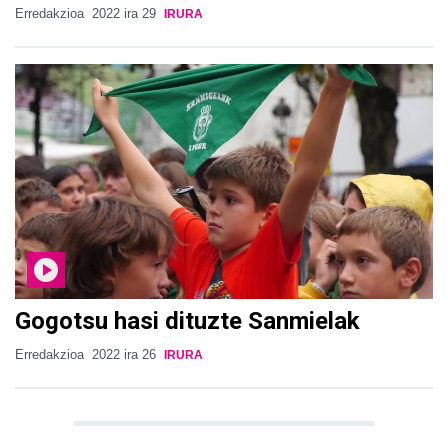
Erredakzioa
2022 ira 29
IRURA
Gogotsu hasi dituzte Sanmielak
Erredakzioa
2022 ira 26
IRURA