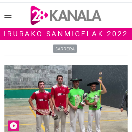
IRURAKO SANMIGELAK 2022
SARRERA