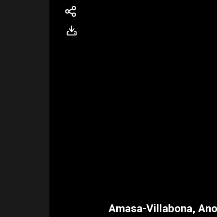
Amasa-Villabona, Anoe