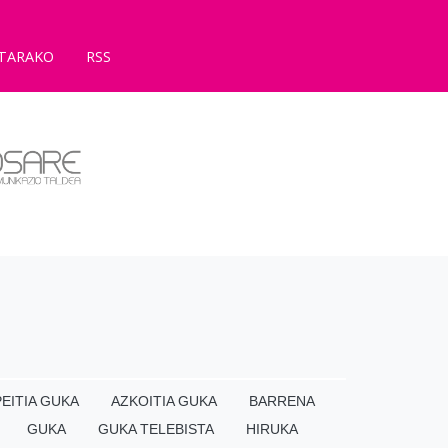
TARAKO
RSS
EITIA GUKA
AZKOITIA GUKA
BARRENA
GUKA
GUKA TELEBISTA
HIRUKA