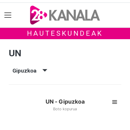
HAUTESKUNDEAK
UN
Gipuzkoa
UN - Gipuzkoa
Boto kopurua