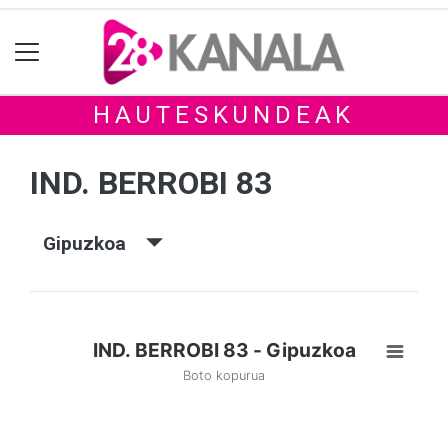
HAUTESKUNDEAK
IND. BERROBI 83
Gipuzkoa
IND. BERROBI 83 - Gipuzkoa
Boto kopurua