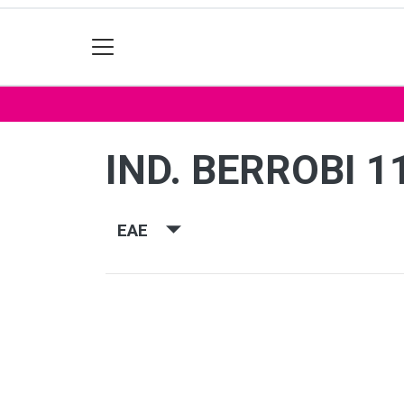
IND. BERROBI 1
EAE