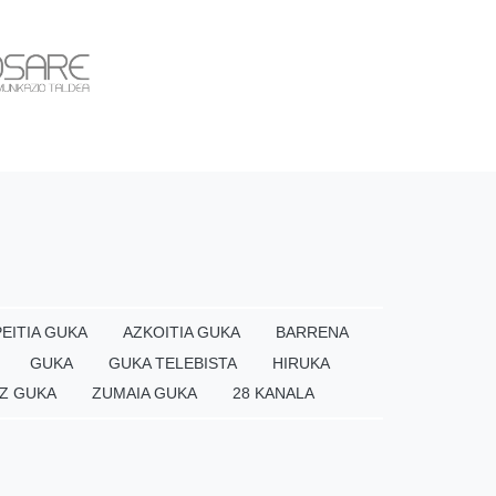
EITIA GUKA
AZKOITIA GUKA
BARRENA
GUKA
GUKA TELEBISTA
HIRUKA
Z GUKA
ZUMAIA GUKA
28 KANALA