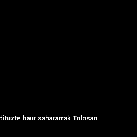
dituzte haur sahararrak Tolosan.