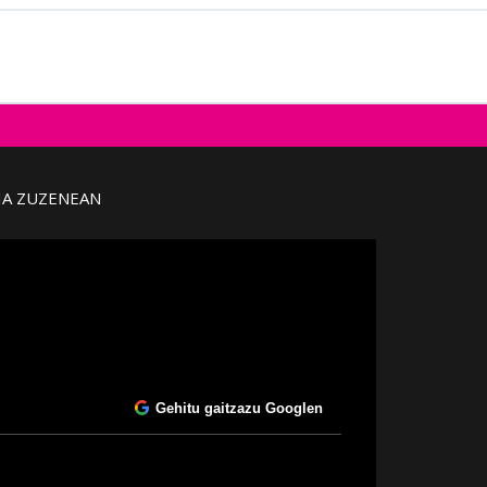
IA ZUZENEAN
Gehitu gaitzazu Googlen