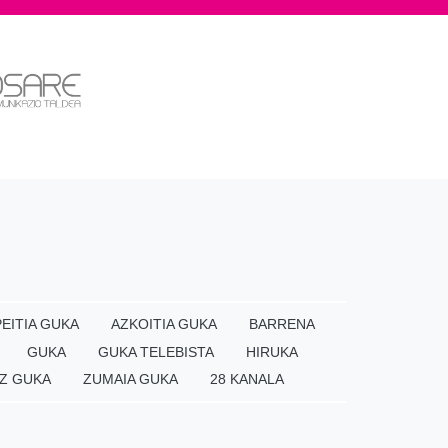
EITIA GUKA
AZKOITIA GUKA
BARRENA
GUKA
GUKA TELEBISTA
HIRUKA
Z GUKA
ZUMAIA GUKA
28 KANALA