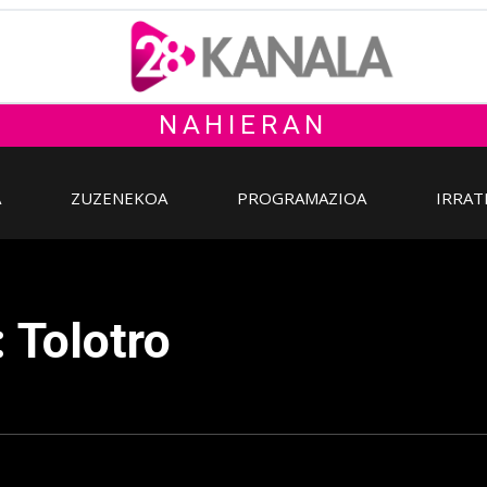
NAHIERAN
A
ZUZENEKOA
PROGRAMAZIOA
IRRAT
 Tolotro