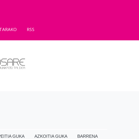
TARAKO
RSS
EITIA GUKA
AZKOITIA GUKA
BARRENA