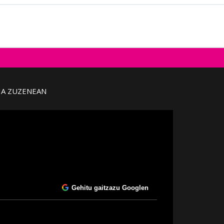
IA ZUZENEAN
Gehitu gaitzazu Googlen