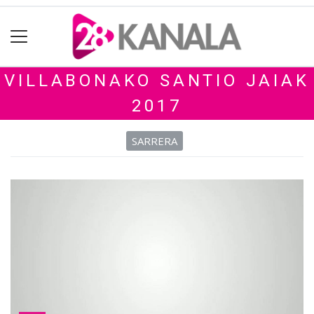
VILLABONAKO SANTIO JAIAK
2017
SARRERA