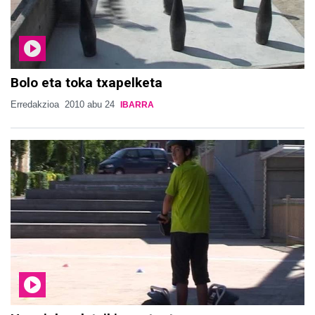
Bolo eta toka txapelketa
Erredakzioa
2010 abu 24
IBARRA