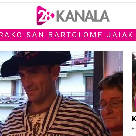
RAKO SAN BARTOLOME JAIAK
K
Er