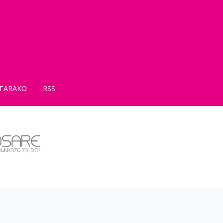
TARAKO
RSS