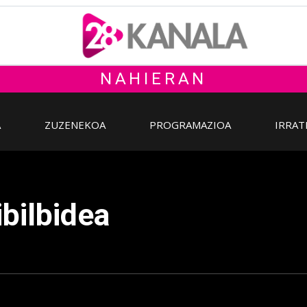
NAHIERAN
A
ZUZENEKOA
PROGRAMAZIOA
IRRAT
ibilbidea