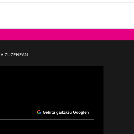
IA ZUZENEAN
Gehitu gaitzazu Googlen