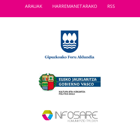
ARAUAK
HARREMANETARAKO
RSS