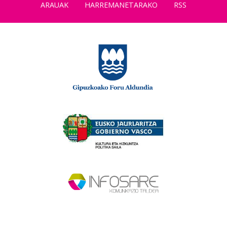
ARAUAK
HARREMANETARAKO
RSS