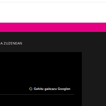
IA ZUZENEAN
Gehitu gaitzazu Googlen