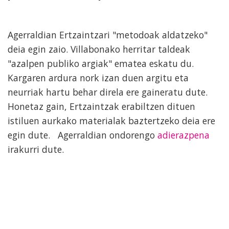
Agerraldian Ertzaintzari "metodoak aldatzeko"
deia egin zaio. Villabonako herritar taldeak
"azalpen publiko argiak" ematea eskatu du.
Kargaren ardura nork izan duen argitu eta
neurriak hartu behar direla ere gaineratu dute.
Honetaz gain, Ertzaintzak erabiltzen dituen
istiluen aurkako materialak baztertzeko deia ere
egin dute. Agerraldian ondorengo
adierazpena
irakurri dute.