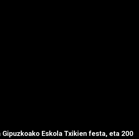
 Gipuzkoako Eskola Txikien festa, eta 200