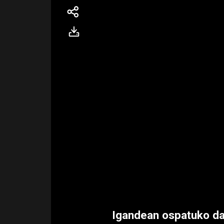
Igandean ospatuko da