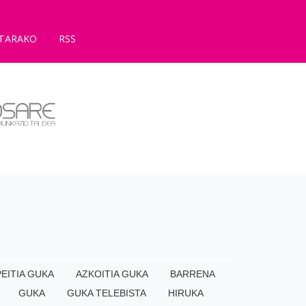
TARAKO
RSS
EITIA GUKA
AZKOITIA GUKA
BARRENA
GUKA
GUKA TELEBISTA
HIRUKA