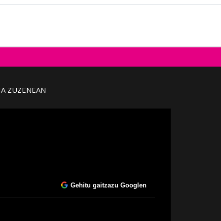
IA ZUZENEAN
Gehitu gaitzazu Googlen