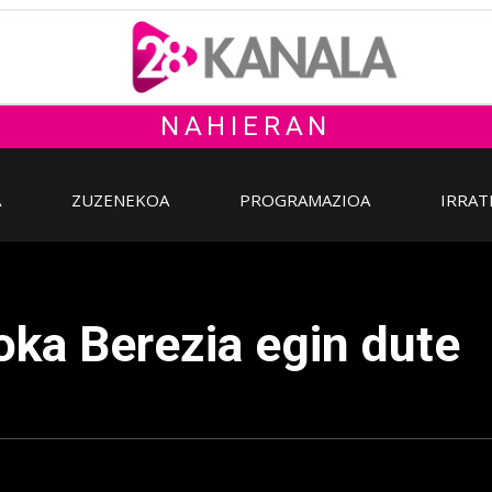
NAHIERAN
A
ZUZENEKOA
PROGRAMAZIOA
IRRAT
ka Berezia egin dute