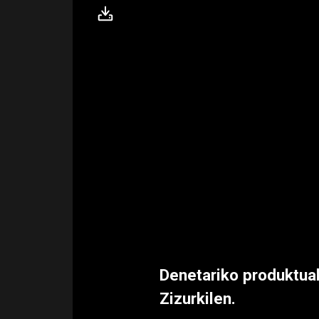
Denetariko produktuak
Zizurkilen.