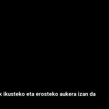
 ikusteko eta erosteko aukera izan da