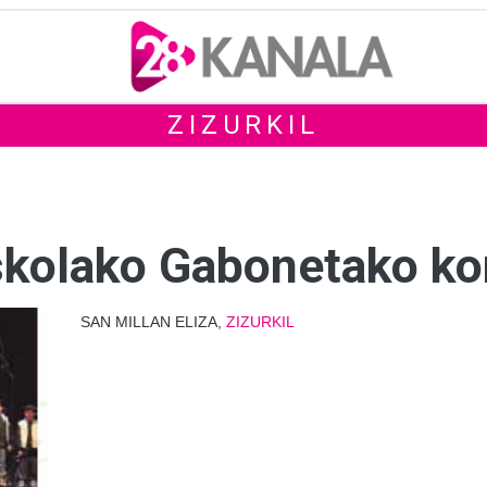
ZIZURKIL
skolako Gabonetako ko
SAN MILLAN ELIZA,
ZIZURKIL