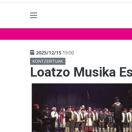
2025/12/15
19:00
KONTZERTUAK
Loatzo Musika E