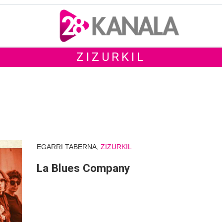
ZIZURKIL
EGARRI TABERNA,
ZIZURKIL
La Blues Company