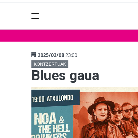
2025/02/08
23:00
KONTZERTUAK
Blues gaua