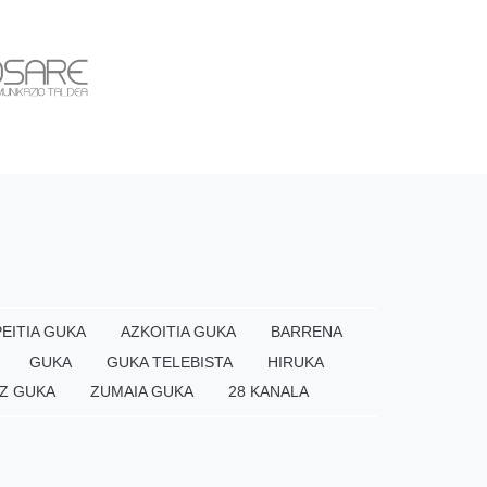
EITIA GUKA
AZKOITIA GUKA
BARRENA
GUKA
GUKA TELEBISTA
HIRUKA
Z GUKA
ZUMAIA GUKA
28 KANALA