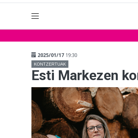
2025/01/17
19:30
KONTZERTUAK
Esti Markezen ko