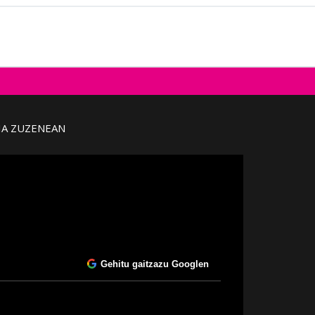
IA ZUZENEAN
Gehitu gaitzazu Googlen