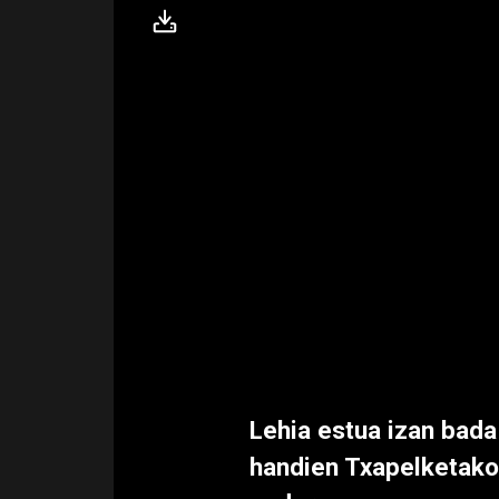
Lehia estua izan bada
handien Txapelketako 