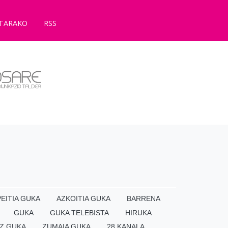
TARAKO
RSS
EITIA GUKA
AZKOITIA GUKA
BARRENA
GUKA
GUKA TELEBISTA
HIRUKA
Z GUKA
ZUMAIA GUKA
28 KANALA