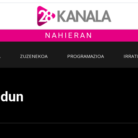
NAHIERAN
A
ZUZENEKOA
PROGRAMAZIOA
IRRAT
ldun