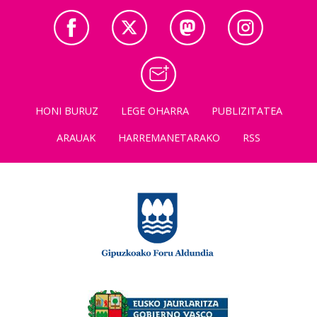
HONI BURUZ
LEGE OHARRA
PUBLIZITATEA
ARAUAK
HARREMANETARAKO
RSS