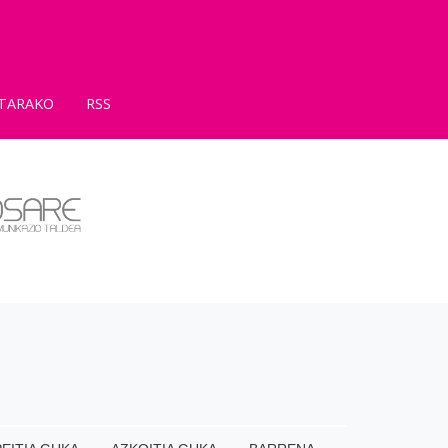
TARAKO
RSS