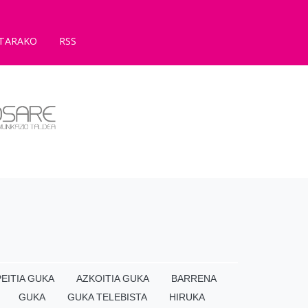
TARAKO
RSS
EITIA GUKA
AZKOITIA GUKA
BARRENA
GUKA
GUKA TELEBISTA
HIRUKA