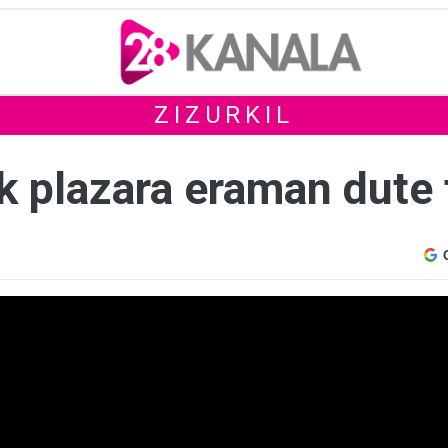
ZIZURKIL
k plazara eraman dute 