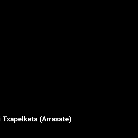
 Txapelketa (Arrasate)