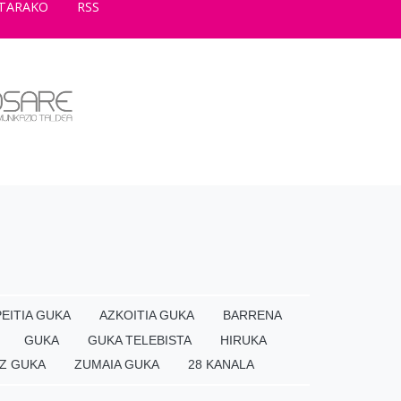
TARAKO
RSS
EITIA GUKA
AZKOITIA GUKA
BARRENA
GUKA
GUKA TELEBISTA
HIRUKA
Z GUKA
ZUMAIA GUKA
28 KANALA