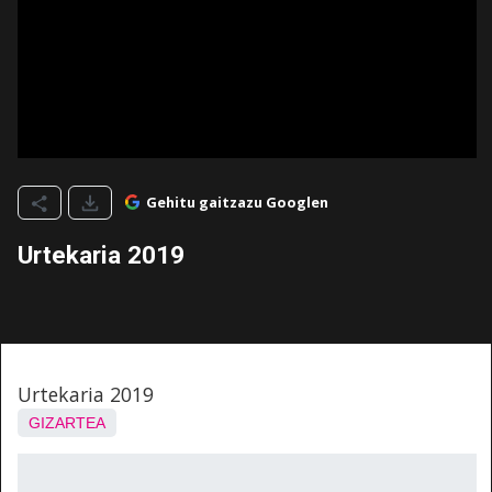
Gehitu gaitzazu Googlen
Urtekaria 2019
Urtekaria 2019
GIZARTEA