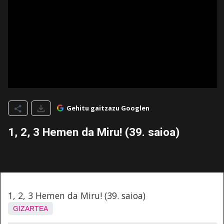
Gehitu gaitzazu Googlen
1, 2, 3 Hemen da Miru! (39. saioa)
1, 2, 3 Hemen da Miru! (39. saioa)
GIZARTEA