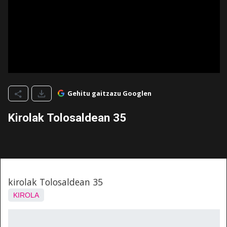
Gehitu gaitzazu Googlen
Kirolak Tolosaldean 35
kirolak Tolosaldean 35
KIROLA