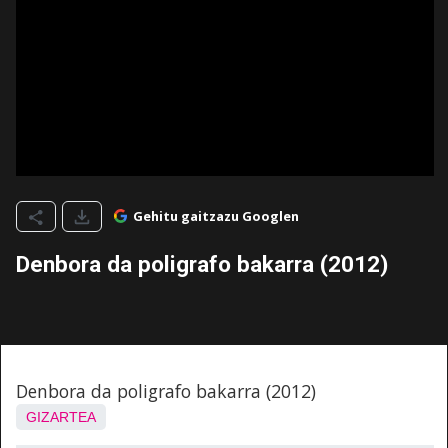
Gehitu gaitzazu Googlen
Denbora da poligrafo bakarra (2012)
Denbora da poligrafo bakarra (2012)
GIZARTEA