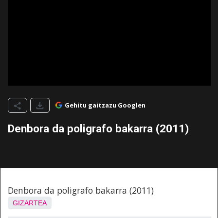
Gehitu gaitzazu Googlen
Denbora da poligrafo bakarra (2011)
Denbora da poligrafo bakarra (2011)
GIZARTEA