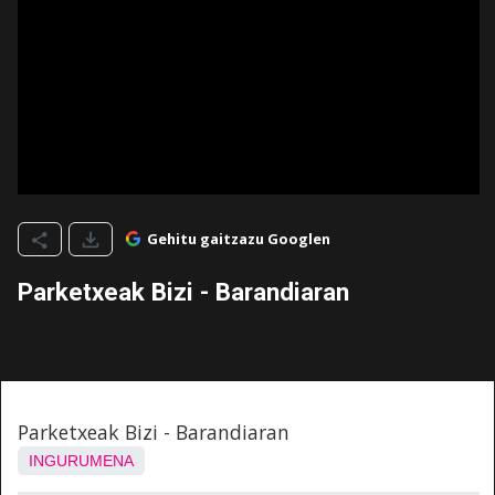
Gehitu gaitzazu Googlen
Parketxeak Bizi - Barandiaran
Parketxeak Bizi - Barandiaran
INGURUMENA