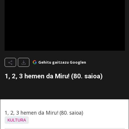
Gehitu gaitzazu Googlen
1, 2, 3 hemen da Miru! (80. saioa)
1, 2, 3 hemen da Miru! (80. saioa)
KULTURA