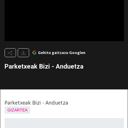
Gehitu gaitzazu Googlen
Parketxeak Bizi - Anduetza
Parketxeak Bizi - Anduetza
GIZARTEA