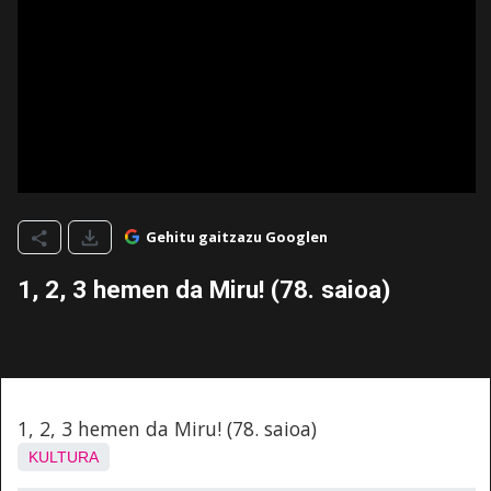
Gehitu gaitzazu Googlen
1, 2, 3 hemen da Miru! (78. saioa)
1, 2, 3 hemen da Miru! (78. saioa)
KULTURA