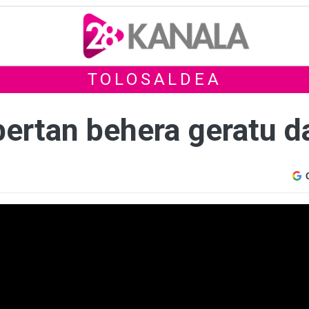
TOLOSALDEA
bertan behera geratu d