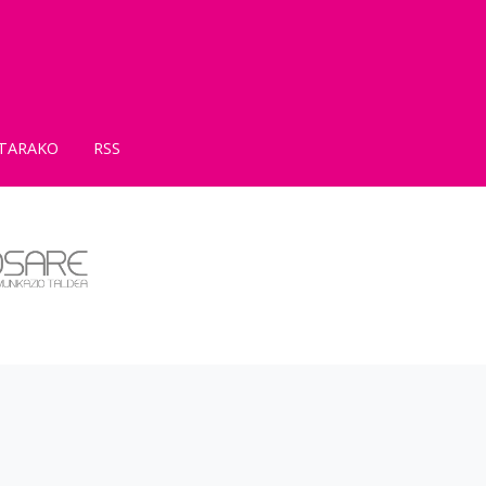
TARAKO
RSS