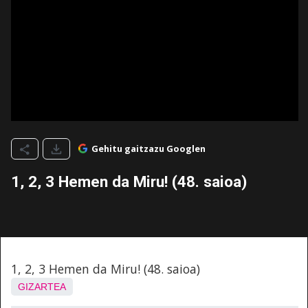
Gehitu gaitzazu Googlen
1, 2, 3 Hemen da Miru! (48. saioa)
1, 2, 3 Hemen da Miru! (48. saioa)
GIZARTEA