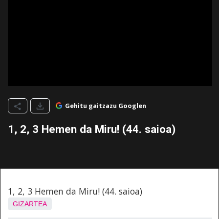
Gehitu gaitzazu Googlen
1, 2, 3 Hemen da Miru! (44. saioa)
1, 2, 3 Hemen da Miru! (44. saioa)
GIZARTEA