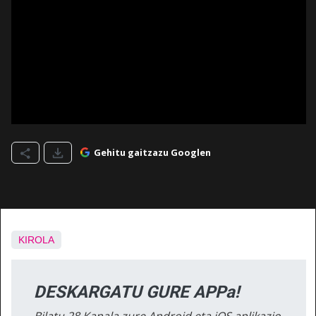
Gehitu gaitzazu Googlen
KIROLA
DESKARGATU GURE APPa!
Bilatu 28 Kanala zure Android eta iOS aplikazio