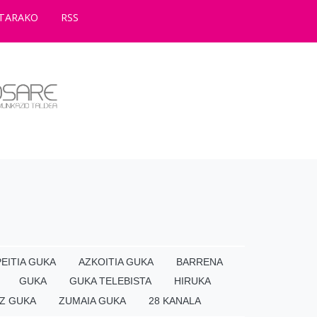
TARAKO
RSS
EITIA GUKA
AZKOITIA GUKA
BARRENA
GUKA
GUKA TELEBISTA
HIRUKA
Z GUKA
ZUMAIA GUKA
28 KANALA