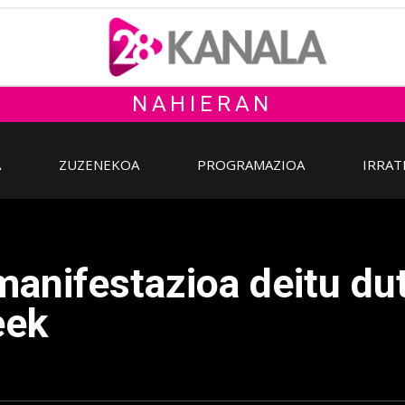
NAHIERAN
A
ZUZENEKOA
PROGRAMAZIOA
IRRAT
manifestazioa deitu du
eek