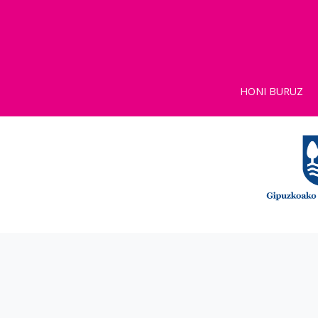
HONI BURUZ