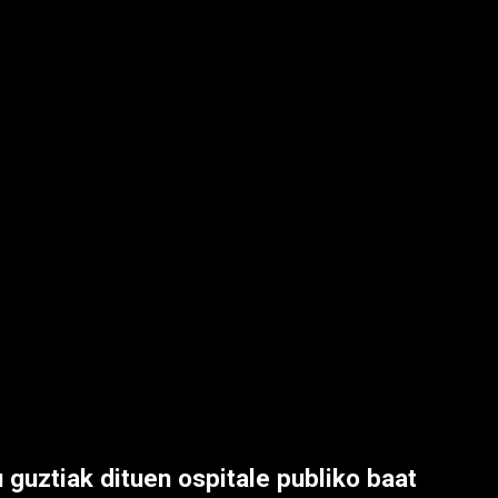
 guztiak dituen ospitale publiko baat