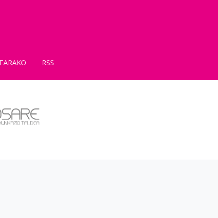
TARAKO
RSS