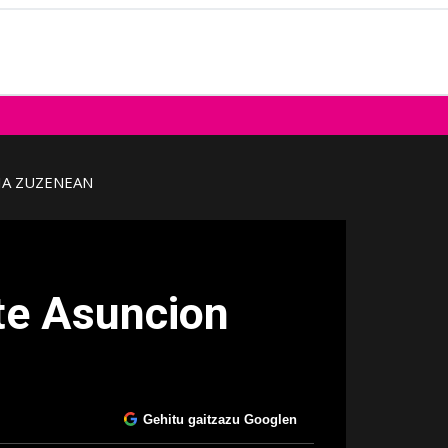
IA ZUZENEAN
te Asuncion
Gehitu gaitzazu Googlen