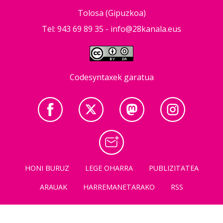
Tolosa (Gipuzkoa)
Tel: 943 69 89 35 -
info@28kanala.eus
Codesyntaxek garatua
HONI BURUZ
LEGE OHARRA
PUBLIZITATEA
ARAUAK
HARREMANETARAKO
RSS