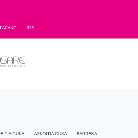
TARAKO
RSS
EITIA GUKA
AZKOITIA GUKA
BARRENA