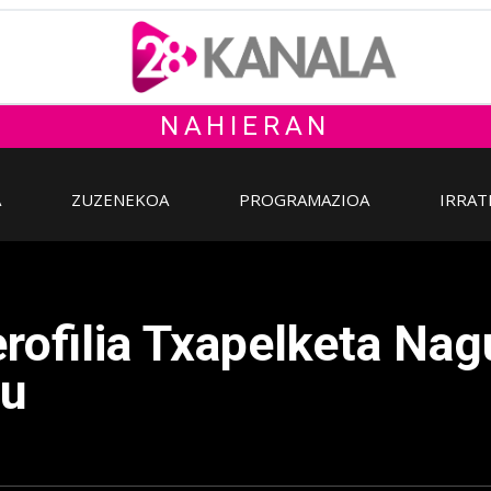
NAHIERAN
A
ZUZENEKOA
PROGRAMAZIOA
IRRAT
rofilia Txapelketa Nag
du