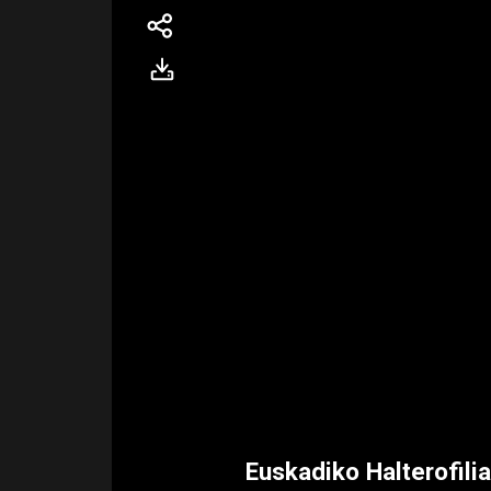
Euskadiko Halterofilia