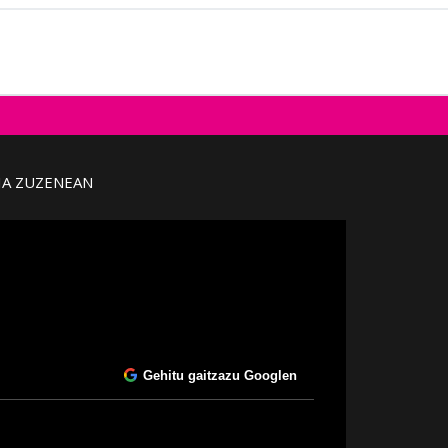
IA ZUZENEAN
Gehitu gaitzazu Googlen