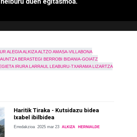
 helburu duen egitasmoa.
TUR
ALEGIA
ALKIZA
ALTZO
AMASA-VILLABONA
LAUNTZA
BERASTEGI
BERROBI
BIDANIA-GOIATZ
EGIETA
IRURA
LARRAUL
LEABURU-TXARAMA
LIZARTZA
Haritik Tiraka - Kutsidazu bidea
Ixabel ibilbidea
Erredakzioa
2025 mar 23
ALKIZA
HERNIALDE