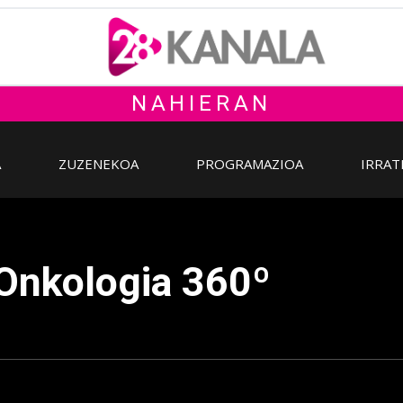
NAHIERAN
A
ZUZENEKOA
PROGRAMAZIOA
IRRAT
- Onkologia 360º