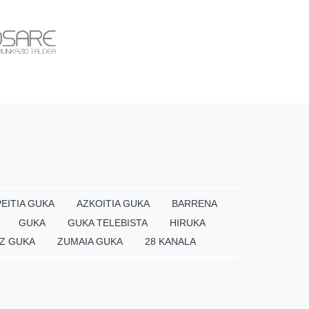
EITIA GUKA
AZKOITIA GUKA
BARRENA
GUKA
GUKA TELEBISTA
HIRUKA
Z GUKA
ZUMAIA GUKA
28 KANALA