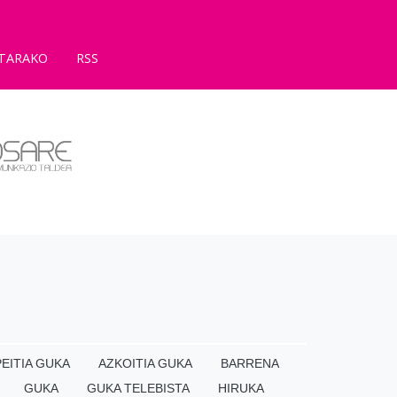
TARAKO
RSS
EITIA GUKA
AZKOITIA GUKA
BARRENA
GUKA
GUKA TELEBISTA
HIRUKA