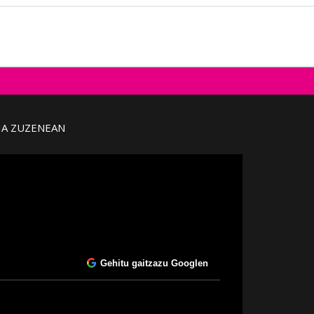
IA ZUZENEAN
Gehitu gaitzazu Googlen