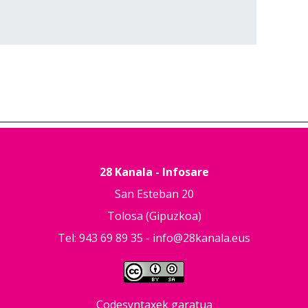
28 Kanala - Infosare
San Esteban 20
Tolosa (Gipuzkoa)
Tel: 943 69 89 35 -
info@28kanala.eus
Codesyntaxek garatua