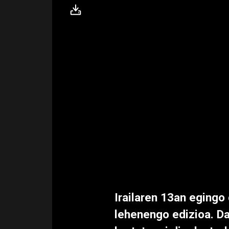
Irailaren 13an egingo 
lehenengo edizioa. Da