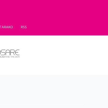
TARAKO
RSS