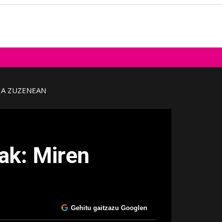
IA ZUZENEAN
ak: Miren
Gehitu gaitzazu Googlen