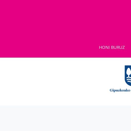
HONI BURUZ