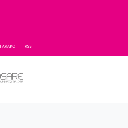
TARAKO
RSS