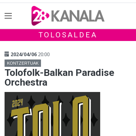
TOLOSALDEA
2024/04/06
20:00
KONTZERTUAK
Tolofolk-Balkan Paradise
Orchestra